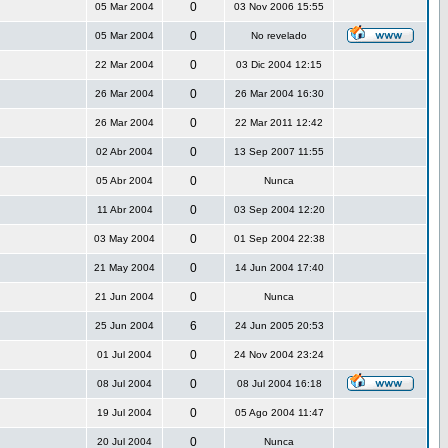
0
05 Mar 2004
03 Nov 2006 15:55
0
05 Mar 2004
No revelado
0
22 Mar 2004
03 Dic 2004 12:15
0
26 Mar 2004
26 Mar 2004 16:30
0
26 Mar 2004
22 Mar 2011 12:42
0
02 Abr 2004
13 Sep 2007 11:55
0
05 Abr 2004
Nunca
0
11 Abr 2004
03 Sep 2004 12:20
0
03 May 2004
01 Sep 2004 22:38
0
21 May 2004
14 Jun 2004 17:40
0
21 Jun 2004
Nunca
6
25 Jun 2004
24 Jun 2005 20:53
0
01 Jul 2004
24 Nov 2004 23:24
0
08 Jul 2004
08 Jul 2004 16:18
0
19 Jul 2004
05 Ago 2004 11:47
0
20 Jul 2004
Nunca