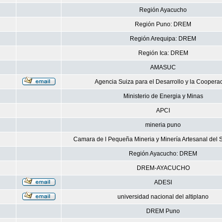
Región Ayacucho
Región Puno: DREM
Región Arequipa: DREM
Región Ica: DREM
AMASUC
Agencia Suiza para el Desarrollo y la Coopera
Ministerio de Energia y Minas
APCI
mineria puno
Camara de l Pequeña Mineria y Minería Artesanal del S
Región Ayacucho: DREM
DREM-AYACUCHO
ADESI
universidad nacional del altiplano
DREM Puno