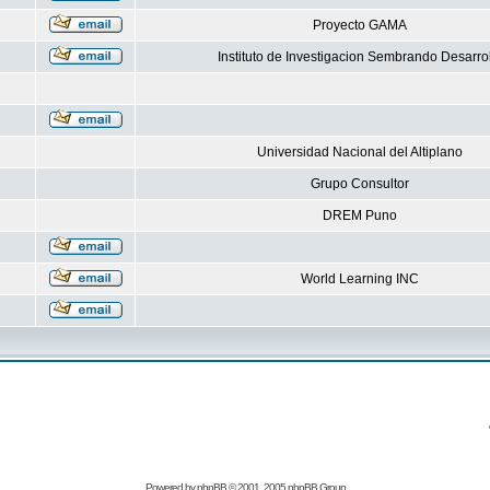
Proyecto GAMA
Instituto de Investigacion Sembrando Desarro
Universidad Nacional del Altiplano
Grupo Consultor
DREM Puno
World Learning INC
Powered by
phpBB
© 2001, 2005 phpBB Group