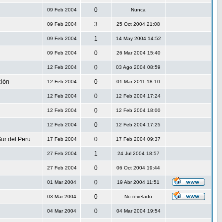
0
09 Feb 2004
Nunca
3
09 Feb 2004
25 Oct 2004 21:08
1
09 Feb 2004
14 May 2004 14:52
0
09 Feb 2004
26 Mar 2004 15:40
0
12 Feb 2004
03 Ago 2004 08:59
ción
0
12 Feb 2004
01 Mar 2011 18:10
0
12 Feb 2004
12 Feb 2004 17:24
0
12 Feb 2004
12 Feb 2004 18:00
0
12 Feb 2004
12 Feb 2004 17:25
ur del Peru
0
17 Feb 2004
17 Feb 2004 09:37
1
27 Feb 2004
24 Jul 2004 18:57
0
27 Feb 2004
06 Oct 2004 19:44
0
01 Mar 2004
19 Abr 2004 11:51
0
03 Mar 2004
No revelado
0
04 Mar 2004
04 Mar 2004 19:54