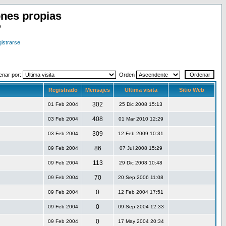
nes propias
o
istrarse
enar por:
Orden
Registrado
Mensajes
Ultima visita
Sitio Web
302
01 Feb 2004
25 Dic 2008 15:13
408
03 Feb 2004
01 Mar 2010 12:29
309
03 Feb 2004
12 Feb 2009 10:31
86
09 Feb 2004
07 Jul 2008 15:29
113
09 Feb 2004
29 Dic 2008 10:48
70
09 Feb 2004
20 Sep 2006 11:08
0
09 Feb 2004
12 Feb 2004 17:51
0
09 Feb 2004
09 Sep 2004 12:33
0
09 Feb 2004
17 May 2004 20:34