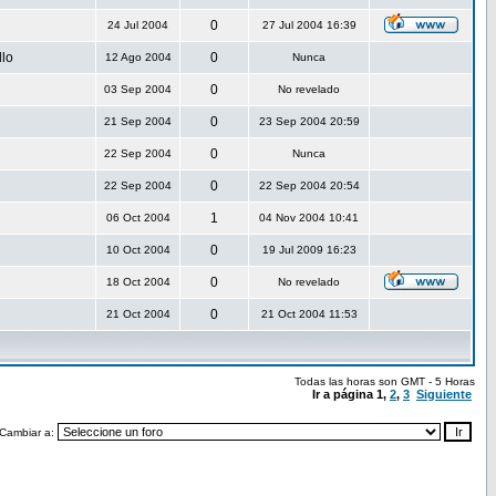
0
24 Jul 2004
27 Jul 2004 16:39
llo
0
12 Ago 2004
Nunca
0
03 Sep 2004
No revelado
0
21 Sep 2004
23 Sep 2004 20:59
0
22 Sep 2004
Nunca
0
22 Sep 2004
22 Sep 2004 20:54
1
06 Oct 2004
04 Nov 2004 10:41
0
10 Oct 2004
19 Jul 2009 16:23
0
18 Oct 2004
No revelado
0
21 Oct 2004
21 Oct 2004 11:53
Todas las horas son GMT - 5 Horas
Ir a página
1
,
2
,
3
Siguiente
Cambiar a: