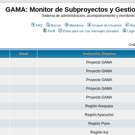
GAMA: Monitor de Subproyectos y Gestio
Sistema de administración, acompañamiento y monitore
FAQ
Buscar
Miembros
Grupos de Usuarios
Reg
Perfil
Entre para ver sus mensajes privados
Login
Ord
Email
Institución, Empresa
Proyecto GAMA
Proyecto GAMA
Proyecto GAMA
Proyecto GAMA
Proyecto GAMA
Región Arequipa
Región Ayacucho
Región Puno
Región Ica