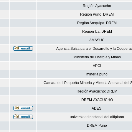
Región Ayacucho
Región Puno: DREM
Región Arequipa: DREM
Región Ica: DREM
AMASUC
Agencia Suiza para el Desarrollo y la Coopera
Ministerio de Energia y Minas
APCI
mineria puno
Camara de l Pequeña Mineria y Minería Artesanal del S
Región Ayacucho: DREM
DREM-AYACUCHO
ADESI
universidad nacional del altiplano
DREM Puno