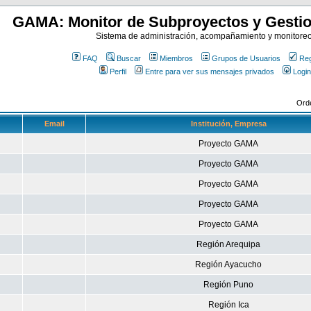
GAMA: Monitor de Subproyectos y Gestio
Sistema de administración, acompañamiento y monitore
FAQ
Buscar
Miembros
Grupos de Usuarios
Reg
Perfil
Entre para ver sus mensajes privados
Login
Ord
Email
Institución, Empresa
Proyecto GAMA
Proyecto GAMA
Proyecto GAMA
Proyecto GAMA
Proyecto GAMA
Región Arequipa
Región Ayacucho
Región Puno
Región Ica