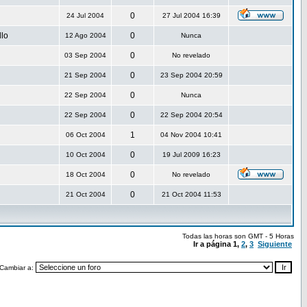
0
24 Jul 2004
27 Jul 2004 16:39
llo
0
12 Ago 2004
Nunca
0
03 Sep 2004
No revelado
0
21 Sep 2004
23 Sep 2004 20:59
0
22 Sep 2004
Nunca
0
22 Sep 2004
22 Sep 2004 20:54
1
06 Oct 2004
04 Nov 2004 10:41
0
10 Oct 2004
19 Jul 2009 16:23
0
18 Oct 2004
No revelado
0
21 Oct 2004
21 Oct 2004 11:53
Todas las horas son GMT - 5 Horas
Ir a página
1
,
2
,
3
Siguiente
Cambiar a: