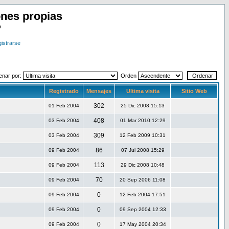
nes propias
o
istrarse
enar por:
Orden
Registrado
Mensajes
Ultima visita
Sitio Web
302
01 Feb 2004
25 Dic 2008 15:13
408
03 Feb 2004
01 Mar 2010 12:29
309
03 Feb 2004
12 Feb 2009 10:31
86
09 Feb 2004
07 Jul 2008 15:29
113
09 Feb 2004
29 Dic 2008 10:48
70
09 Feb 2004
20 Sep 2006 11:08
0
09 Feb 2004
12 Feb 2004 17:51
0
09 Feb 2004
09 Sep 2004 12:33
0
09 Feb 2004
17 May 2004 20:34