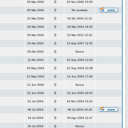
0
05 Mar 2004
03 Nov 2006 15:55
0
05 Mar 2004
No revelado
0
22 Mar 2004
03 Dic 2004 12:15
0
26 Mar 2004
26 Mar 2004 16:30
0
26 Mar 2004
22 Mar 2011 12:42
0
02 Abr 2004
13 Sep 2007 11:55
0
05 Abr 2004
Nunca
0
11 Abr 2004
03 Sep 2004 12:20
0
03 May 2004
01 Sep 2004 22:38
0
21 May 2004
14 Jun 2004 17:40
0
21 Jun 2004
Nunca
6
25 Jun 2004
24 Jun 2005 20:53
0
01 Jul 2004
24 Nov 2004 23:24
0
08 Jul 2004
08 Jul 2004 16:18
0
19 Jul 2004
05 Ago 2004 11:47
0
20 Jul 2004
Nunca