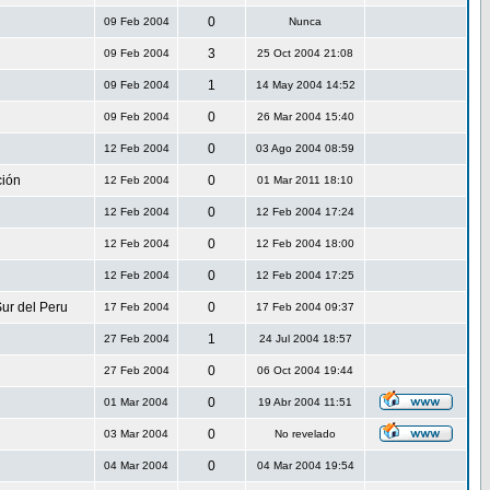
0
09 Feb 2004
Nunca
3
09 Feb 2004
25 Oct 2004 21:08
1
09 Feb 2004
14 May 2004 14:52
0
09 Feb 2004
26 Mar 2004 15:40
0
12 Feb 2004
03 Ago 2004 08:59
ción
0
12 Feb 2004
01 Mar 2011 18:10
0
12 Feb 2004
12 Feb 2004 17:24
0
12 Feb 2004
12 Feb 2004 18:00
0
12 Feb 2004
12 Feb 2004 17:25
ur del Peru
0
17 Feb 2004
17 Feb 2004 09:37
1
27 Feb 2004
24 Jul 2004 18:57
0
27 Feb 2004
06 Oct 2004 19:44
0
01 Mar 2004
19 Abr 2004 11:51
0
03 Mar 2004
No revelado
0
04 Mar 2004
04 Mar 2004 19:54