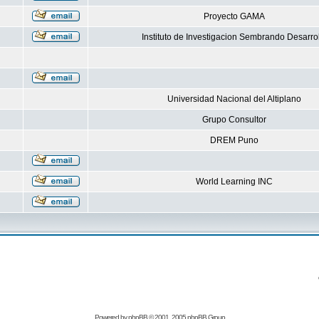
Proyecto GAMA
Instituto de Investigacion Sembrando Desarro
Universidad Nacional del Altiplano
Grupo Consultor
DREM Puno
World Learning INC
Powered by
phpBB
© 2001, 2005 phpBB Group