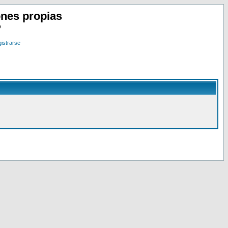
nes propias
o
istrarse