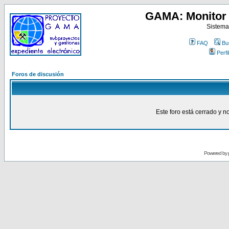
GAMA: Monitor 
Sistema
FAQ
Bu
Perfil
Foros de discusión
Este foro está cerrado y n
Powered by