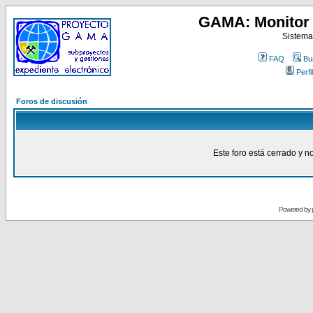
GAMA: Monitor 
Sistema
FAQ
Bu
Perfil
Foros de discusión
Este foro está cerrado y n
Powered by