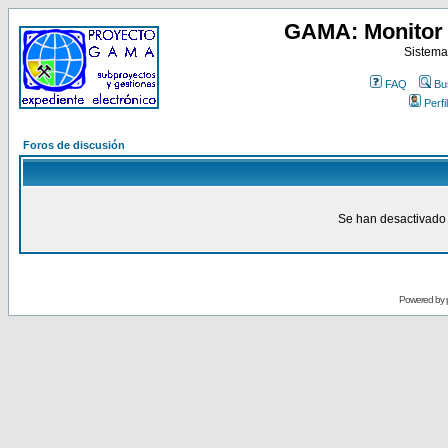
GAMA: Monitor 
Sistema
FAQ
Bu
Perfil
Foros de discusión
Se han desactivado 
Powered by