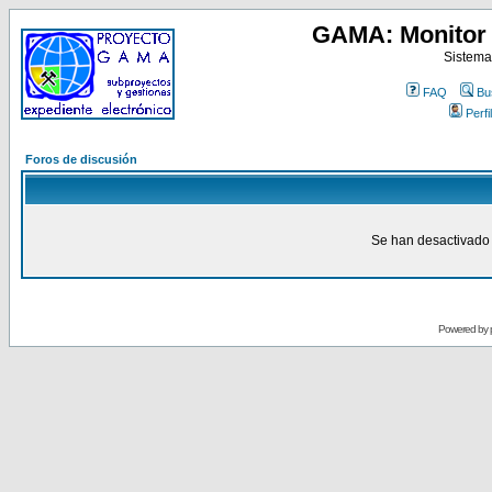
GAMA: Monitor 
Sistema
FAQ
Bu
Perfil
Foros de discusión
Se han desactivado 
Powered by