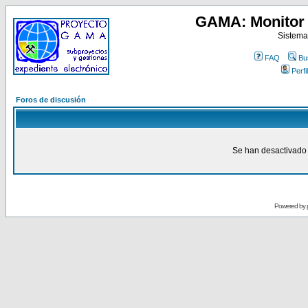
GAMA: Monitor 
Sistema
FAQ
Bu
Perfil
Foros de discusión
Se han desactivado 
Powered by