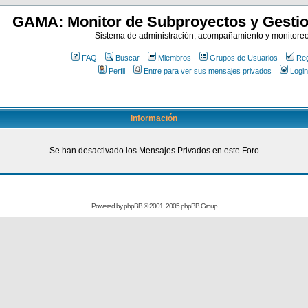
GAMA: Monitor de Subproyectos y Gestio
Sistema de administración, acompañamiento y monitore
FAQ
Buscar
Miembros
Grupos de Usuarios
Reg
Perfil
Entre para ver sus mensajes privados
Login
Información
Se han desactivado los Mensajes Privados en este Foro
Powered by
phpBB
© 2001, 2005 phpBB Group