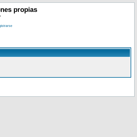
nes propias
o
istrarse