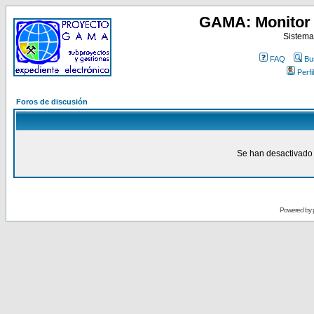
GAMA: Monitor 
Sistema
FAQ
Bu
Perfil
Foros de discusión
Se han desactivado 
Powered by