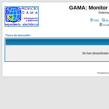
GAMA: Monitor 
Sistema
FAQ
Bu
Perfil
Foros de discusión
Se han desactivado 
Powered by