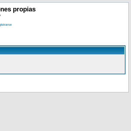
nes propias
o
istrarse