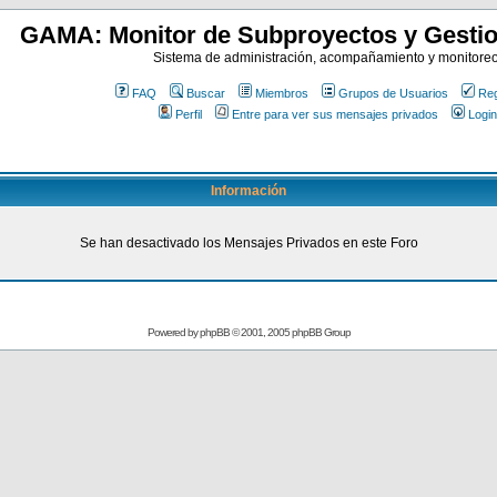
GAMA: Monitor de Subproyectos y Gestio
Sistema de administración, acompañamiento y monitore
FAQ
Buscar
Miembros
Grupos de Usuarios
Reg
Perfil
Entre para ver sus mensajes privados
Login
Información
Se han desactivado los Mensajes Privados en este Foro
Powered by
phpBB
© 2001, 2005 phpBB Group