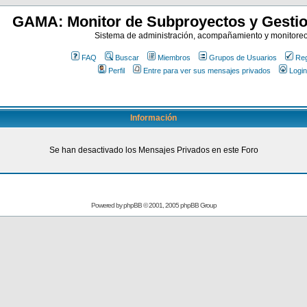
GAMA: Monitor de Subproyectos y Gestio
Sistema de administración, acompañamiento y monitore
FAQ
Buscar
Miembros
Grupos de Usuarios
Reg
Perfil
Entre para ver sus mensajes privados
Login
Información
Se han desactivado los Mensajes Privados en este Foro
Powered by
phpBB
© 2001, 2005 phpBB Group