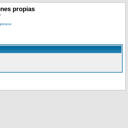
nes propias
o
istrarse