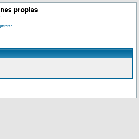
nes propias
o
istrarse