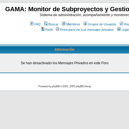
GAMA: Monitor de Subproyectos y Gestio
Sistema de administración, acompañamiento y monitore
FAQ
Buscar
Miembros
Grupos de Usuarios
Reg
Perfil
Entre para ver sus mensajes privados
Login
Información
Se han desactivado los Mensajes Privados en este Foro
Powered by
phpBB
© 2001, 2005 phpBB Group