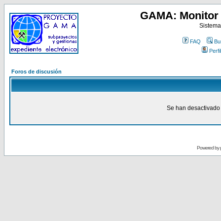
GAMA: Monitor 
Sistema
FAQ
Bu
Perfil
Foros de discusión
Se han desactivado 
Powered by