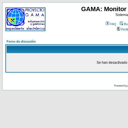
GAMA: Monitor 
Sistema
FAQ
Bu
Perfil
Foros de discusión
Se han desactivado 
Powered by