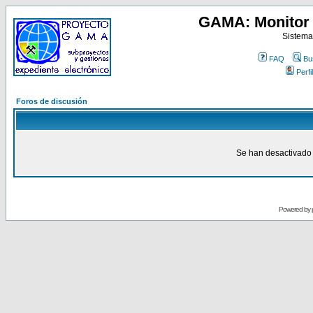
GAMA: Monitor 
Sistema
FAQ
Bu
Perfil
Foros de discusión
Se han desactivado 
Powered by