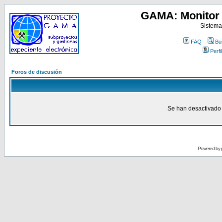
GAMA: Monitor 
Sistema
FAQ
Bu
Perfil
Foros de discusión
Se han desactivado 
Powered by