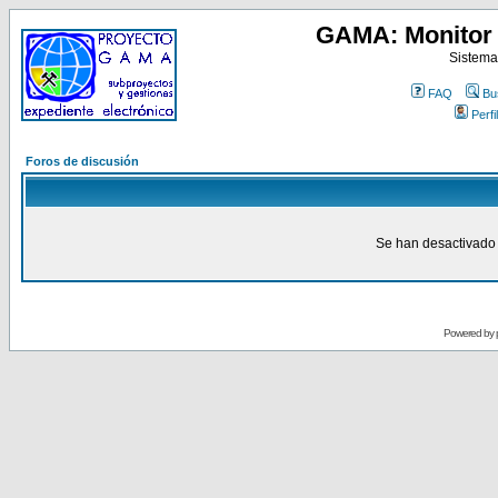
GAMA: Monitor 
Sistema
FAQ
Bu
Perfil
Foros de discusión
Se han desactivado 
Powered by