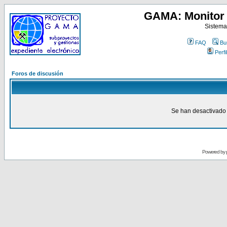
GAMA: Monitor 
Sistema
FAQ
Bu
Perfil
Foros de discusión
Se han desactivado 
Powered by