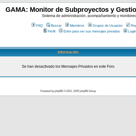
GAMA: Monitor de Subproyectos y Gestio
Sistema de administración, acompañamiento y monitore
FAQ
Buscar
Miembros
Grupos de Usuarios
Reg
Perfil
Entre para ver sus mensajes privados
Login
Información
Se han desactivado los Mensajes Privados en este Foro
Powered by
phpBB
© 2001, 2005 phpBB Group