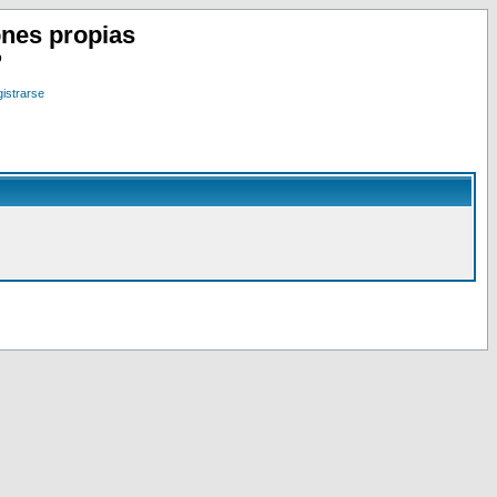
nes propias
o
istrarse