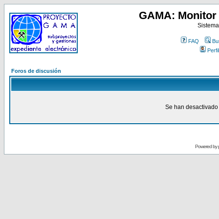
GAMA: Monitor 
Sistema
FAQ
Bu
Perfil
Foros de discusión
Se han desactivado 
Powered by