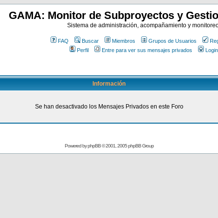
GAMA: Monitor de Subproyectos y Gestio
Sistema de administración, acompañamiento y monitore
FAQ
Buscar
Miembros
Grupos de Usuarios
Reg
Perfil
Entre para ver sus mensajes privados
Login
Información
Se han desactivado los Mensajes Privados en este Foro
Powered by
phpBB
© 2001, 2005 phpBB Group