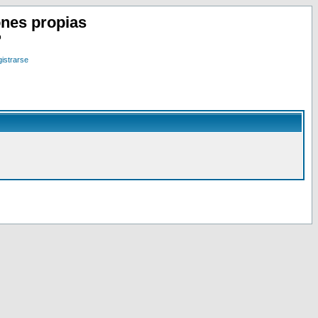
nes propias
o
istrarse