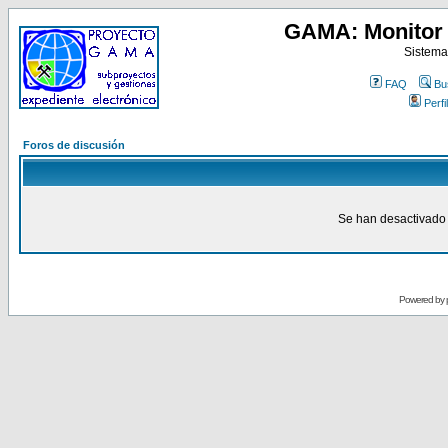
GAMA: Monitor 
Sistema
FAQ
Bu
Perfil
Foros de discusión
Se han desactivado 
Powered by