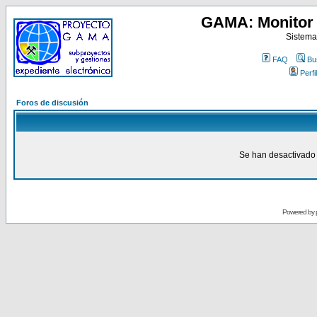
GAMA: Monitor 
Sistema
FAQ
Bu
Perfil
Foros de discusión
Se han desactivado 
Powered by