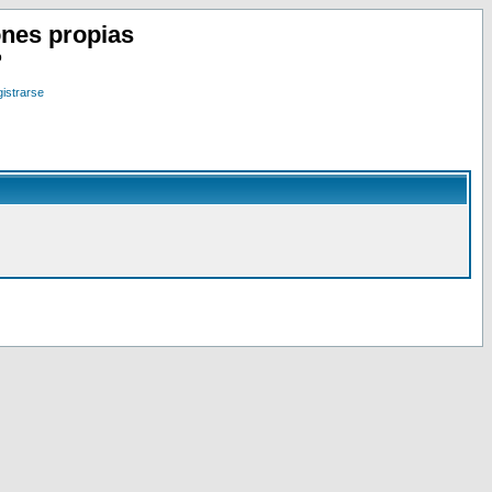
nes propias
o
istrarse