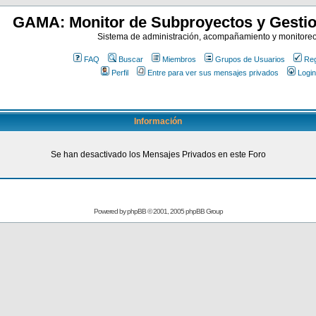
GAMA: Monitor de Subproyectos y Gestio
Sistema de administración, acompañamiento y monitore
FAQ
Buscar
Miembros
Grupos de Usuarios
Reg
Perfil
Entre para ver sus mensajes privados
Login
Información
Se han desactivado los Mensajes Privados en este Foro
Powered by
phpBB
© 2001, 2005 phpBB Group