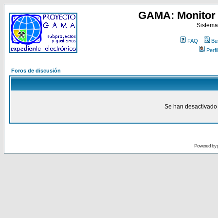
GAMA: Monitor 
Sistema
FAQ
Bu
Perfil
Foros de discusión
Se han desactivado 
Powered by