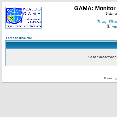
GAMA: Monitor 
Sistema
FAQ
Bu
Perfil
Foros de discusión
Se han desactivado 
Powered by