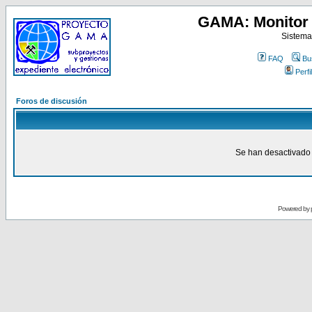
GAMA: Monitor 
Sistema
FAQ
Bu
Perfil
Foros de discusión
Se han desactivado 
Powered by