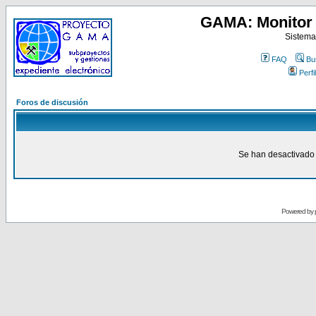
GAMA: Monitor 
Sistema
FAQ
Bu
Perfil
Foros de discusión
Se han desactivado 
Powered by