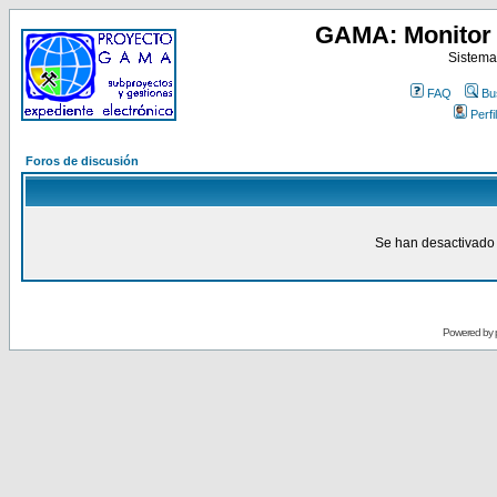
GAMA: Monitor 
Sistema
FAQ
Bu
Perfil
Foros de discusión
Se han desactivado 
Powered by