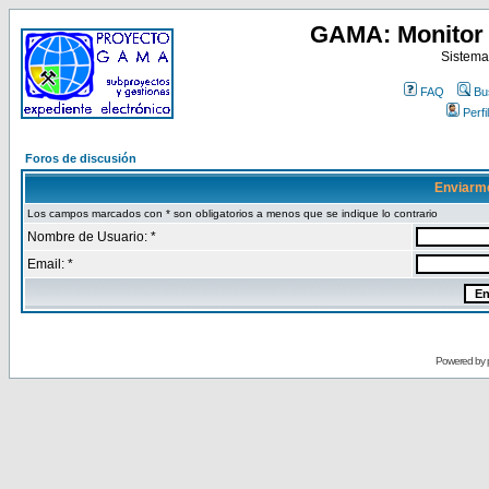
GAMA: Monitor 
Sistema
FAQ
Bu
Perfil
Foros de discusión
Enviarm
Los campos marcados con * son obligatorios a menos que se indique lo contrario
Nombre de Usuario: *
Email: *
Powered by