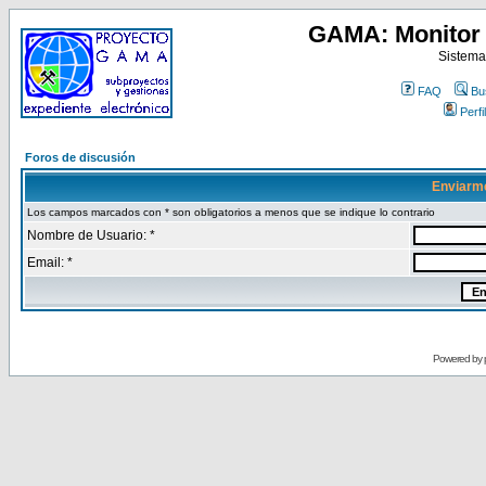
GAMA: Monitor 
Sistema
FAQ
Bu
Perfil
Foros de discusión
Enviarm
Los campos marcados con * son obligatorios a menos que se indique lo contrario
Nombre de Usuario: *
Email: *
Powered by