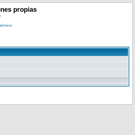
nes propias
o
istrarse