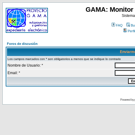
GAMA: Monitor 
Sistema
FAQ
Bu
Perfil
Foros de discusión
Enviarm
Los campos marcados con * son obligatorios a menos que se indique lo contrario
Nombre de Usuario: *
Email: *
Powered by