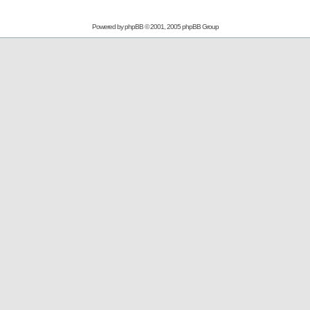
Powered by
phpBB
© 2001, 2005 phpBB Group