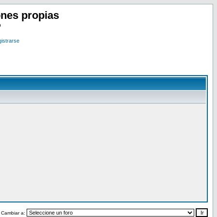
nes propias
o
istrarse
Cambiar a: