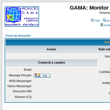
GAMA: Monitor 
Sistema
FAQ
Bu
Perfil
Foros de discusión
Vien
Avatar
Todo so
Nom
Contactá a canales
Email:
Cantida
Mensaje Privado:
MSN Messenger:
Insti
Yahoo Messenger:
Dirección AIM:
Número ICQ: