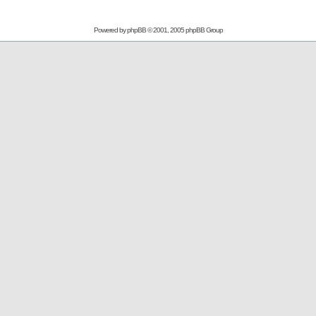
Powered by
phpBB
© 2001, 2005 phpBB Group