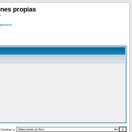
nes propias
o
istrarse
Cambiar a: