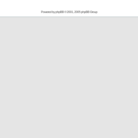
Powered by
phpBB
© 2001, 2005 phpBB Group