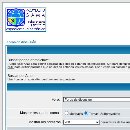
Foros de discusión
Buscar por palabras clave:
Puede usar
AND
para definir palabras que deben estar en los resultados,
OR
para definir 
NOT
para definir palabras que no deben estar en los resultados. Use * como un comodín p
Buscar por Autor:
Use * como un comodín para búsquedas parciales
Foro:
Mostrar resultados como:
Mensajes
Temas, Subproyectos
Mostrar los primeros
caracteres de los m