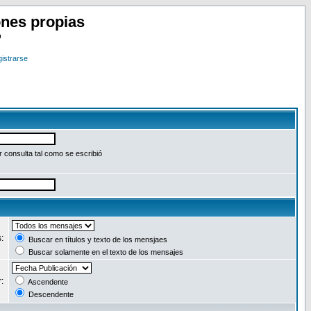
nes propias
o
istrarse
 consulta tal como se escribió
s:
Buscar en títulos y texto de los mensjaes
Buscar solamente en el texto de los mensajes
r:
Ascendente
Descendente