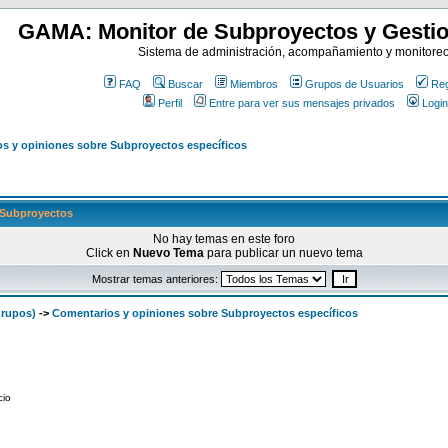
GAMA: Monitor de Subproyectos y Gestio
Sistema de administración, acompañamiento y monitore
FAQ
Buscar
Miembros
Grupos de Usuarios
Reg
Perfil
Entre para ver sus mensajes privados
Login
s y opiniones sobre Subproyectos específicos
Subproyectos
No hay temas en este foro
Click en
Nuevo Tema
para publicar un nuevo tema
Mostrar temas anteriores:
grupos)
->
Comentarios y opiniones sobre Subproyectos específicos
cio