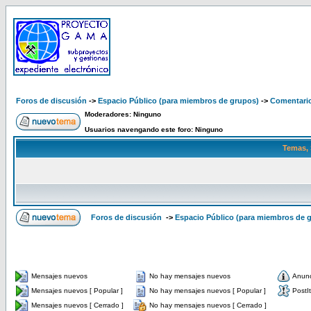
Foros de discusión
->
Espacio Público (para miembros de grupos)
->
Comentario
Moderadores: Ninguno
Usuarios navengando este foro: Ninguno
Temas, 
Foros de discusión
->
Espacio Público (para miembros de 
Mensajes nuevos
No hay mensajes nuevos
Anun
Mensajes nuevos [ Popular ]
No hay mensajes nuevos [ Popular ]
PostIt
Mensajes nuevos [ Cerrado ]
No hay mensajes nuevos [ Cerrado ]