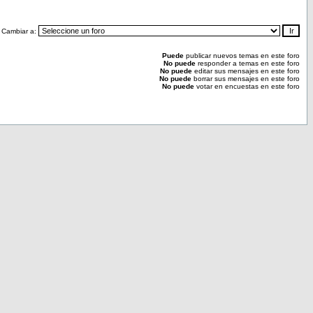
Cambiar a:
Puede
publicar nuevos temas en este foro
No puede
responder a temas en este foro
No puede
editar sus mensajes en este foro
No puede
borrar sus mensajes en este foro
No puede
votar en encuestas en este foro