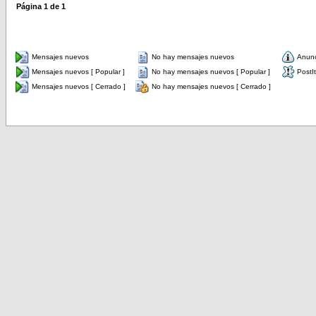
Página
1
de
1
Mensajes nuevos
No hay mensajes nuevos
Anun
Mensajes nuevos [ Popular ]
No hay mensajes nuevos [ Popular ]
PostIt
Mensajes nuevos [ Cerrado ]
No hay mensajes nuevos [ Cerrado ]