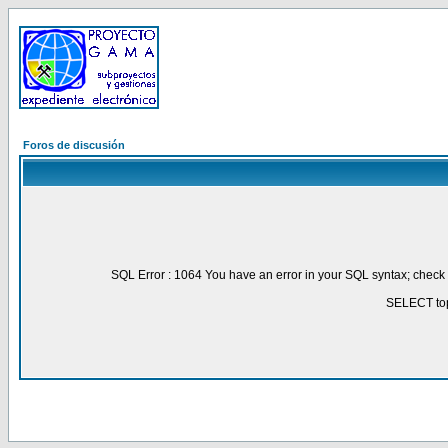
Foros de discusión
SQL Error : 1064 You have an error in your SQL syntax; check 
SELECT top