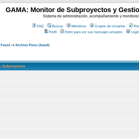
GAMA: Monitor de Subproyectos y Gestio
Sistema de administración, acompañamiento y monitore
FAQ
Buscar
Miembros
Grupos de Usuarios
Reg
Perfil
Entre para ver sus mensajes privados
Login
 Fase2
->
Archivo Puno (fase2)
, Subproyectos