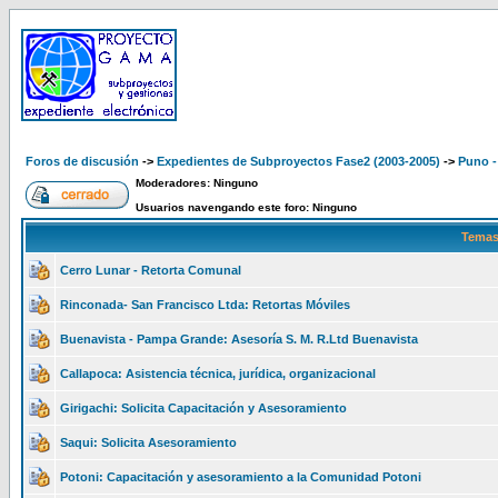
Foros de discusión
->
Expedientes de Subproyectos Fase2 (2003-2005)
->
Puno -
Moderadores: Ninguno
Usuarios navengando este foro: Ninguno
Temas
Cerro Lunar - Retorta Comunal
Rinconada- San Francisco Ltda: Retortas Móviles
Buenavista - Pampa Grande: Asesoría S. M. R.Ltd Buenavista
Callapoca: Asistencia técnica, jurídica, organizacional
Girigachi: Solicita Capacitación y Asesoramiento
Saqui: Solicita Asesoramiento
Potoni: Capacitación y asesoramiento a la Comunidad Potoni