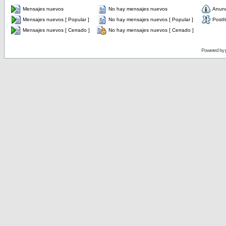
Mensajes nuevos
No hay mensajes nuevos
Anun
Mensajes nuevos [ Popular ]
No hay mensajes nuevos [ Popular ]
PostIt
Mensajes nuevos [ Cerrado ]
No hay mensajes nuevos [ Cerrado ]
Powered by