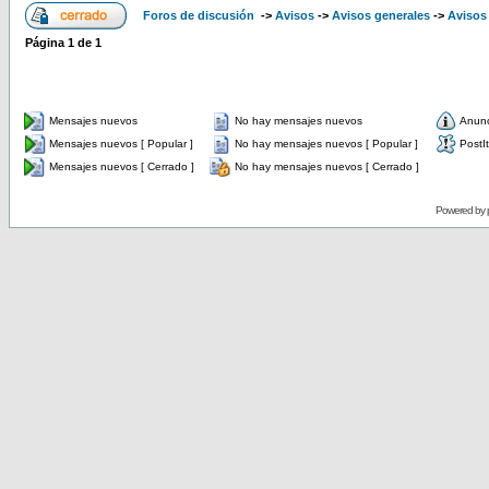
Foros de discusión
->
Avisos
->
Avisos generales
->
Avisos
Página
1
de
1
Mensajes nuevos
No hay mensajes nuevos
Anun
Mensajes nuevos [ Popular ]
No hay mensajes nuevos [ Popular ]
PostIt
Mensajes nuevos [ Cerrado ]
No hay mensajes nuevos [ Cerrado ]
Powered by