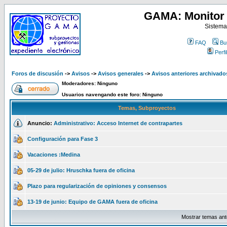
GAMA: Monitor 
Sistema
FAQ
Bu
Perfil
Foros de discusión
->
Avisos
->
Avisos generales
->
Avisos anteriores archivado
Moderadores: Ninguno
Usuarios navengando este foro: Ninguno
Temas, Subproyectos
Anuncio:
Administrativo: Acceso Internet de contrapartes
Configuración para Fase 3
Vacaciones :Medina
05-29 de julio: Hruschka fuera de oficina
Plazo para regularización de opiniones y consensos
13-19 de junio: Equipo de GAMA fuera de oficina
Mostrar temas ant