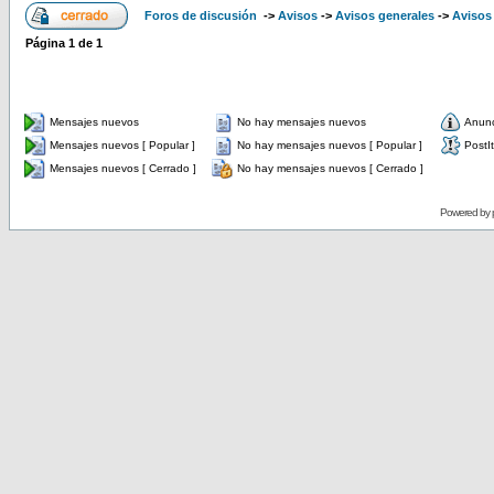
Foros de discusión
->
Avisos
->
Avisos generales
->
Avisos
Página
1
de
1
Mensajes nuevos
No hay mensajes nuevos
Anun
Mensajes nuevos [ Popular ]
No hay mensajes nuevos [ Popular ]
PostIt
Mensajes nuevos [ Cerrado ]
No hay mensajes nuevos [ Cerrado ]
Powered by