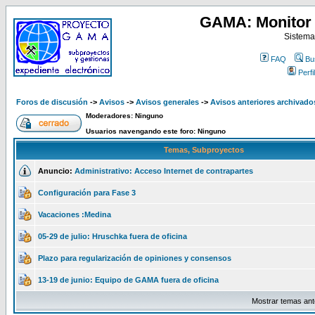
GAMA: Monitor 
Sistema
FAQ
Bu
Perfil
Foros de discusión
->
Avisos
->
Avisos generales
->
Avisos anteriores archivado
Moderadores: Ninguno
Usuarios navengando este foro: Ninguno
Temas, Subproyectos
Anuncio:
Administrativo: Acceso Internet de contrapartes
Configuración para Fase 3
Vacaciones :Medina
05-29 de julio: Hruschka fuera de oficina
Plazo para regularización de opiniones y consensos
13-19 de junio: Equipo de GAMA fuera de oficina
Mostrar temas ant