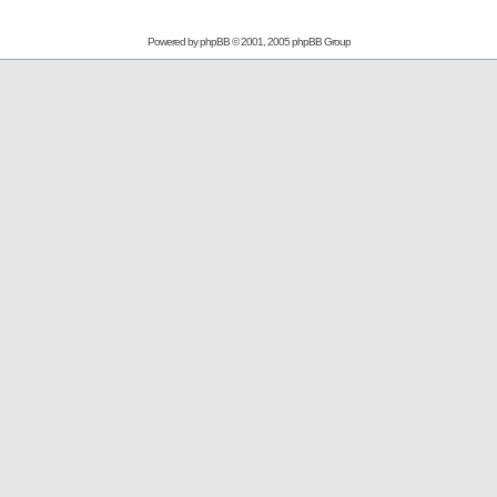
Powered by
phpBB
© 2001, 2005 phpBB Group