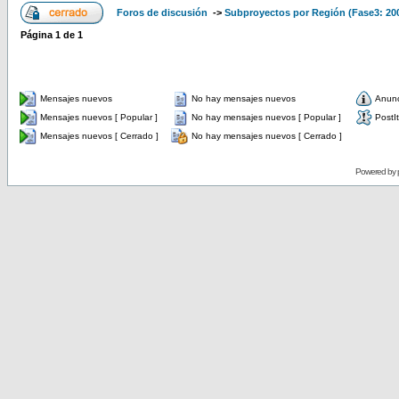
Foros de discusión
->
Subproyectos por Región (Fase3: 20
Página
1
de
1
Mensajes nuevos
No hay mensajes nuevos
Anun
Mensajes nuevos [ Popular ]
No hay mensajes nuevos [ Popular ]
PostIt
Mensajes nuevos [ Cerrado ]
No hay mensajes nuevos [ Cerrado ]
Powered by