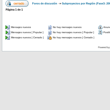
Foros de discusión
->
Subproyectos por Región (Fase3: 20
Página
1
de
1
Mensajes nuevos
No hay mensajes nuevos
Anun
Mensajes nuevos [ Popular ]
No hay mensajes nuevos [ Popular ]
PostIt
Mensajes nuevos [ Cerrado ]
No hay mensajes nuevos [ Cerrado ]
Powered by